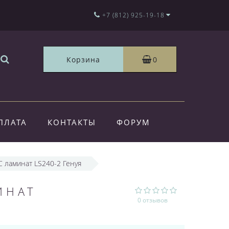
+7 (812) 925-19-18
Корзина
0
ПЛАТА
КОНТАКТЫ
ФОРУМ
C ламинат LS240-2 Генуя
ИНАТ
0 отзывов