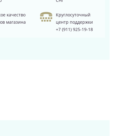
р
СНГ
ое качество
Круглосуточный
ов магазина
центр поддержки
+7 (911) 925-19-18