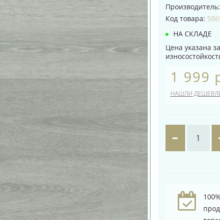
Производитель
Код товара:
586
НА СКЛАДЕ
Цена указана за
износостойкости
1 999 
НАШЛИ ДЕШЕВЛ
100%
про