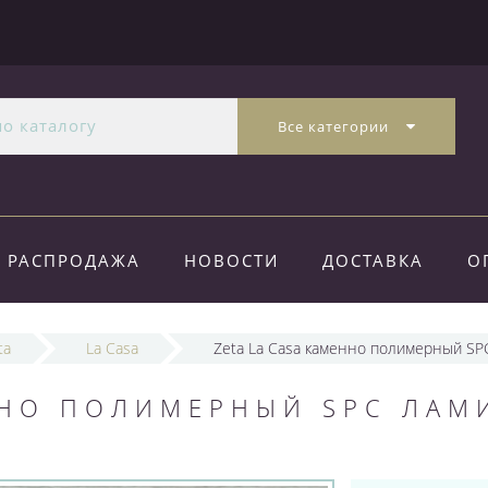
Все категории
РАСПРОДАЖА
НОВОСТИ
ДОСТАВКА
О
ta
La Casa
Zeta La Casa каменно полимерный SP
ННО ПОЛИМЕРНЫЙ SPC ЛАМ