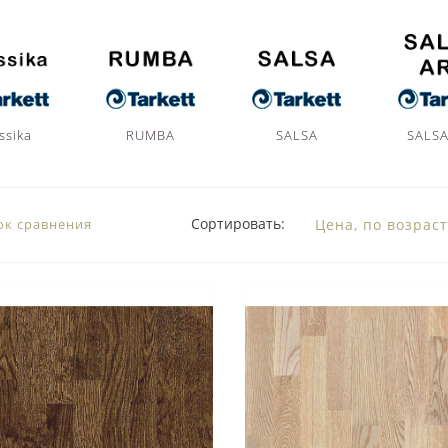
ssika
RUMBA
SALSA
SALSA
Сортировать:
ок сравнения