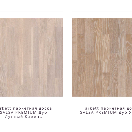
arkett паркетная доска
Tarkett паркетная д
SALSA PREMIUM Дуб
SALSA PREMIUM Дуб 
Лунный Камень