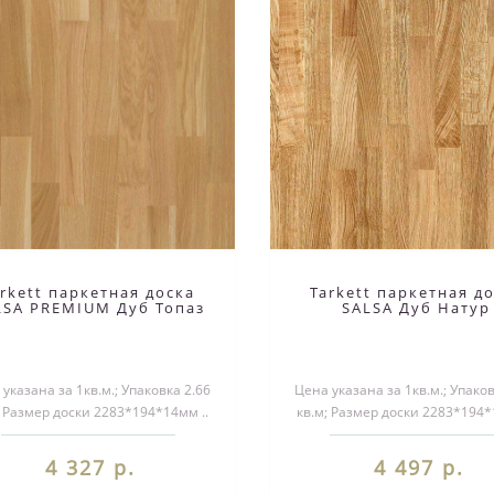
arkett паркетная доска
Tarkett паркетная д
LSA PREMIUM Дуб Топаз
SALSA Дуб Натур
указана за 1кв.м.; Упаковка 2.66
Цена указана за 1кв.м.; Упаков
; Размер доски 2283*194*14мм ..
кв.м; Размер доски 2283*194*
4 327 р.
4 497 р.