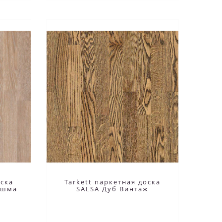
оска
Tarkett паркетная доска
Яшма
SALSA Дуб Винтаж