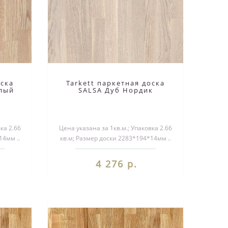
оска
Tarkett паркетная доска
елый
SALSA Дуб Нордик
ка 2.66
Цена указана за 1кв.м.; Упаковка 2.66
14мм ..
кв.м; Размер доски 2283*194*14мм ..
4 276 р.