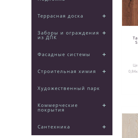
Террасная доска
Заборы и ограждения
из ДПК
T
S
Фасадные системы
Це
Строительная химия
0,84к
Художественный паркет
Коммерческие
покрытия
Сантехника