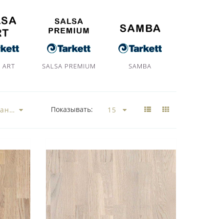
 ART
SALSA PREMIUM
SAMBA
STE
Показывать: