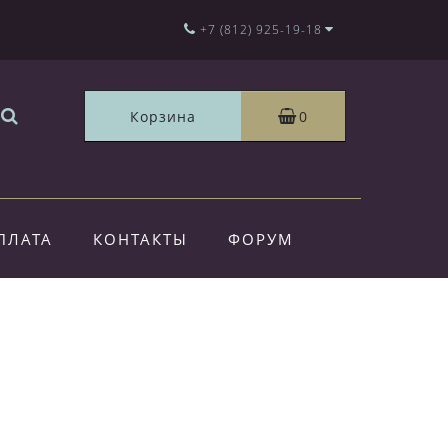
+7 (812) 925-19-18
Корзина
0
ПЛАТА
КОНТАКТЫ
ФОРУМ