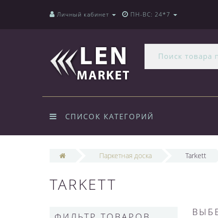
Личный кабинет
ПН-ВС: 24*7
СПИСОК КАТЕГОРИЙ
Паркетная доска
Tarkett
TARKETT
ВЫБ
ФИЛЬТР ТОВАРОВ