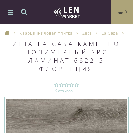
0
Кварцвиниловая плитка
Zeta
La Casa
ZETA LA CASA КАМЕННО
ПОЛИМЕРНЫЙ SPC
ЛАМИНАТ 6622-5
ФЛОРЕНЦИЯ
0 отзывов