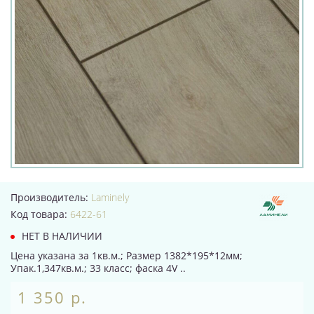
Производитель:
Laminely
Код товара:
6422-61
НЕТ В НАЛИЧИИ
Цена указана за 1кв.м.; Размер 1382*195*12мм;
Упак.1,347кв.м.; 33 класс; фаска 4V ..
1 350 р.