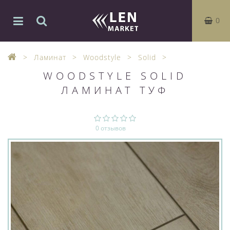
0
Ламинат
Woodstyle
Solid
WOODSTYLE SOLID
ЛАМИНАТ ТУФ
0 отзывов