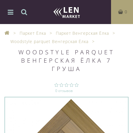
0
Паркет Ёлка
Паркет Венгерская Ёлка
Woodstyle parquet Венгерская Ёлка
WOODSTYLE PARQUET
ВЕНГЕРСКАЯ ЁЛКА 7
ГРУША
0 отзывов