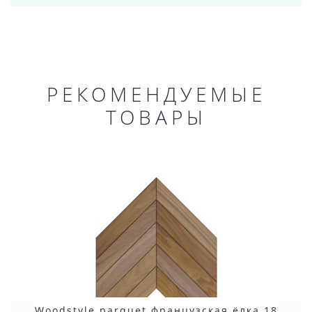
РЕКОМЕНДУЕМЫЕ
ТОВАРЫ
Woodstyle parquet французская ёлка 18