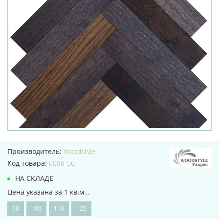
Производитель:
Woodstyle
Код товара:
6088-56
НА СКЛАДЕ
Цена указана за 1 кв.м...
90
100
110
120