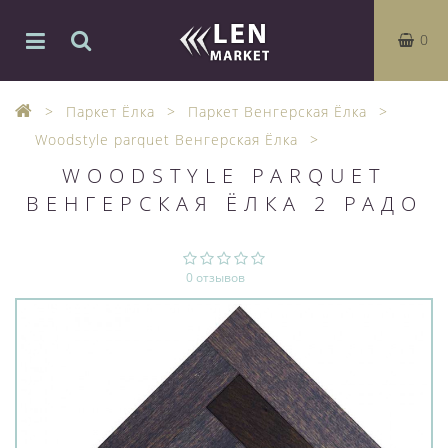
0
Паркет Ёлка
Паркет Венгерская Ёлка
Woodstyle parquet Венгерская Ёлка
WOODSTYLE PARQUET
ВЕНГЕРСКАЯ ЁЛКА 2 РАДО
0 отзывов