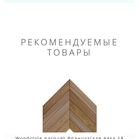
РЕКОМЕНДУЕМЫЕ
ТОВАРЫ
Woodstyle parquet французская ёлка 18