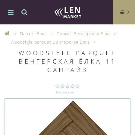
0
Паркет Ёлка
Паркет Венгерская Ёлка
Woodstyle parquet Венгерская Ёлка
WOODSTYLE PARQUET
ВЕНГЕРСКАЯ ЁЛКА 11
САНРАЙЗ
0 отзывов