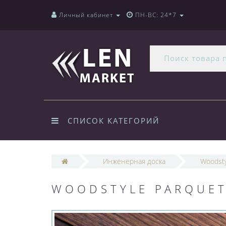
Личный кабинет
ПН-ВС: 24*7
СПИСОК КАТЕГОРИЙ
Инженерная доска
Woodsty
WOODSTYLE PARQUET