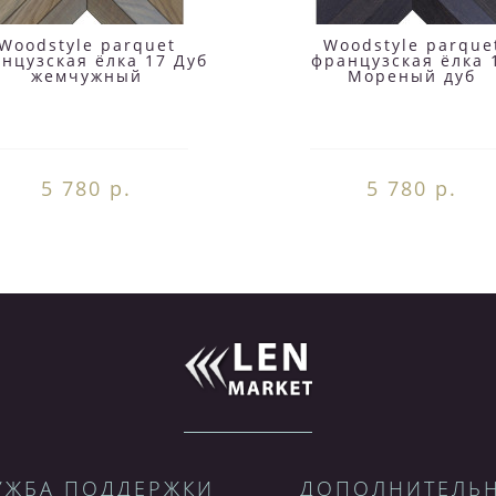
Woodstyle parquet
Woodstyle parque
нцузская ёлка 17 Дуб
французская ёлка 
жемчужный
Мореный дуб
5 780 р.
5 780 р.
УЖБА ПОДДЕРЖКИ
ДОПОЛНИТЕЛЬ