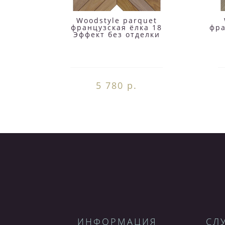
Woodstyle parquet
французская ёлка 18
фра
Эффект без отделки
5 780 р.
ИНФОРМАЦИЯ
СЛ