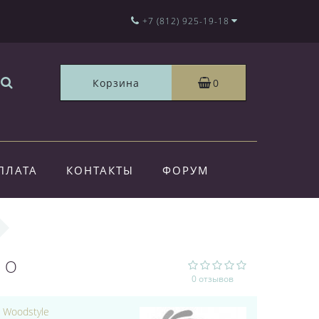
+7 (812) 925-19-18
Корзина
0
ПЛАТА
КОНТАКТЫ
ФОРУМ
ДО
0 отзывов
:
Woodstyle