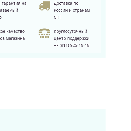
 гарантия на
Доставка по
даваемый
России и странам
р
СНГ
ое качество
Круглосуточный
ов магазина
центр поддержки
+7 (911) 925-19-18