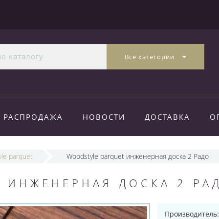
Все категории
РАСПРОДАЖА
НОВОСТИ
ДОСТАВКА
О
le parquet
Woodstyle parquet инженерная доска 2 Радо
 ИНЖЕНЕРНАЯ ДОСКА 2 РА
Производитель