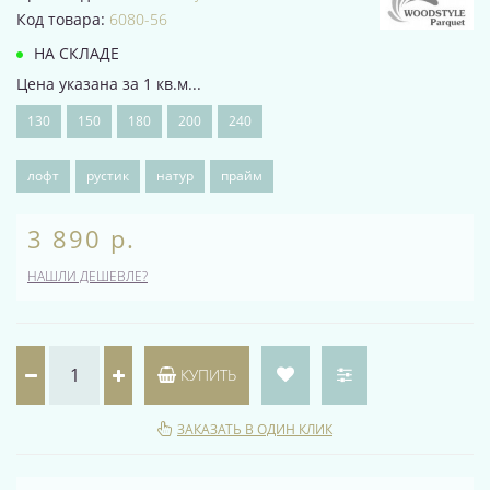
Код товара:
6080-56
НА СКЛАДЕ
Цена указана за 1 кв.м...
130
150
180
200
240
лофт
рустик
натур
прайм
3 890 р.
НАШЛИ ДЕШЕВЛЕ?
КУПИТЬ
ЗАКАЗАТЬ В ОДИН КЛИК