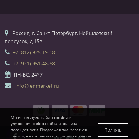
Россия, г. Санкт-Петербург, Нейшлотский
переулок, д.15в
+7 (812) 925-19-18
+7 (921) 951-48-68
ПН-ВС: 24*7
info@lenmarket.ru
Мы используем файлы cookie для
улучшения работы сайта и анализа
Принять
посещаемости. Продолжая пользоваться
сайтом, вы соглашаетесь с использованием