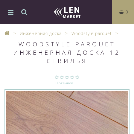
0
Инженерная доска
Woodstyle parquet
WOODSTYLE PARQUET
ИНЖЕНЕРНАЯ ДОСКА 12
СЕВИЛЬЯ
0 отзывов