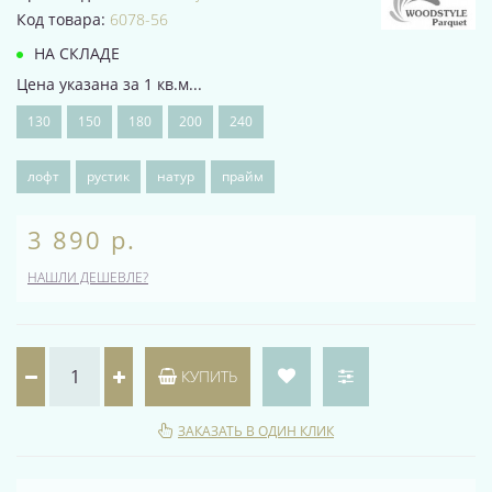
Код товара:
6078-56
НА СКЛАДЕ
Цена указана за 1 кв.м...
130
150
180
200
240
лофт
рустик
натур
прайм
3 890 р.
НАШЛИ ДЕШЕВЛЕ?
КУПИТЬ
ЗАКАЗАТЬ В ОДИН КЛИК