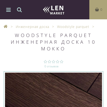
0
Инженерная доска
Woodstyle parquet
WOODSTYLE PARQUET
ИНЖЕНЕРНАЯ ДОСКА 10
МОККО
0 отзывов