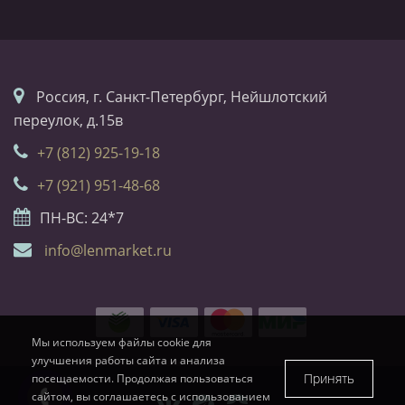
Россия, г. Санкт-Петербург, Нейшлотский
переулок, д.15в
+7 (812) 925-19-18
+7 (921) 951-48-68
ПН-ВС: 24*7
info@lenmarket.ru
Мы используем файлы cookie для
улучшения работы сайта и анализа
Принять
посещаемости. Продолжая пользоваться
сайтом, вы соглашаетесь с использованием