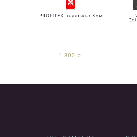
PROFITEX подложка 3мм
Co
1 800 р.