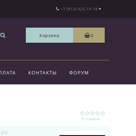
+7 (812) 925-19-18
Корзина
0
ПЛАТА
КОНТАКТЫ
ФОРУМ
0 отзывов
:
JPD