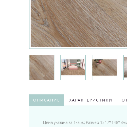
ОПИСАНИЕ
ХАРАКТЕРИСТИКИ
О
Цена указана за 1кв.м.; Размер 1217*148*8мм;