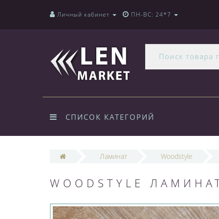
Личный кабинет
ПН-ВС: 24*7
СПИСОК КАТЕГОРИЙ
Ламинат
Woodstyle
WOODSTYLE ЛАМИНАТ