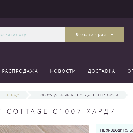
Все категории
РАСПРОДАЖА
НОВОСТИ
ДОСТАВКА
О
Cottage
Woodstyle ламинат Cottage C1007 Харди
 COTTAGE C1007 ХАРДИ
Производитель