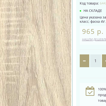
Код товара:
644
НА СКЛАДЕ
Цена указана за
класс; фаска 4V .
965 р.
НАШЛИ ДЕШЕВЛ
100%
про
това