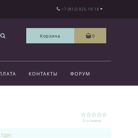
+7 (812) 925-19-18
Корзина
0
ПЛАТА
КОНТАКТЫ
ФОРУМ
0 отзывов
:
Egger