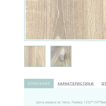
ОПИСАНИЕ
ХАРАКТЕРИСТИКИ
О
Цена указана за 1кв.м.; Размер 1292*193*8мм;