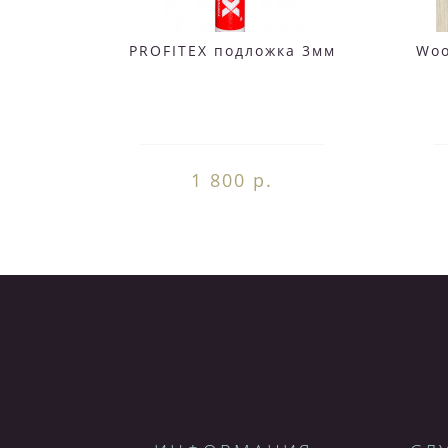
PROFITEX подложка 3мм
Woo
1 800 р.