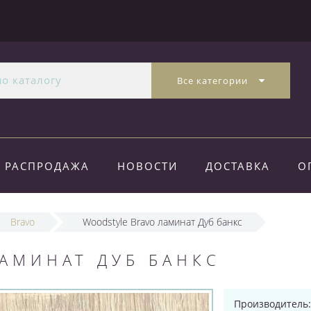
Все категории
РАСПРОДАЖА
НОВОСТИ
ДОСТАВКА
О
Bravo
Woodstyle Bravo ламинат Дуб банкс
АМИНАТ ДУБ БАНКС
Производитель