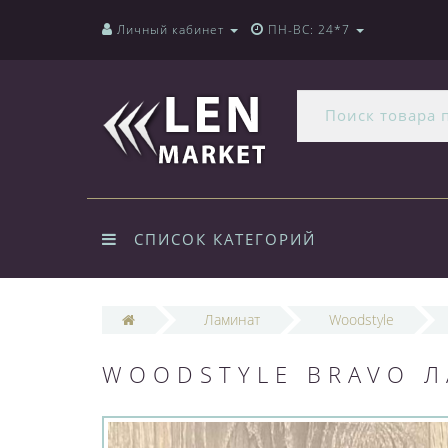
Личный кабинет
ПН-ВС: 24*7
СПИСОК КАТЕГОРИЙ
Ламинат
Woodstyle
WOODSTYLE BRAVO Л