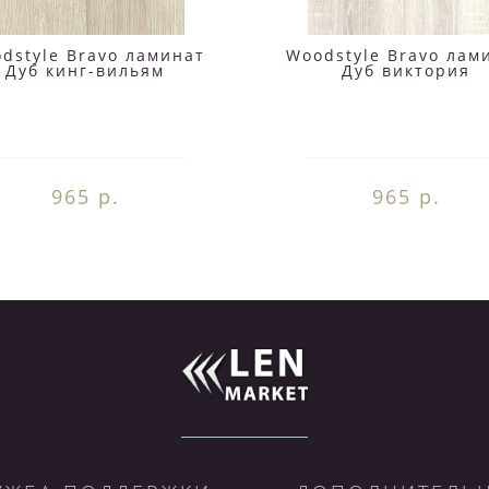
dstyle Bravo ламинат
Woodstyle Bravo лам
Дуб кинг-вильям
Дуб виктория
965 р.
965 р.