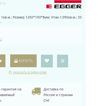
2-61
 1кв.м.; Размер 1292*193*8мм; Упак.1,995кв.м.; 33
.
Е?
КУПИТЬ
ЗАКАЗАТЬ В ОДИН КЛИК
 гарантия на
Доставка по
даваемый
России и странам
р
СНГ