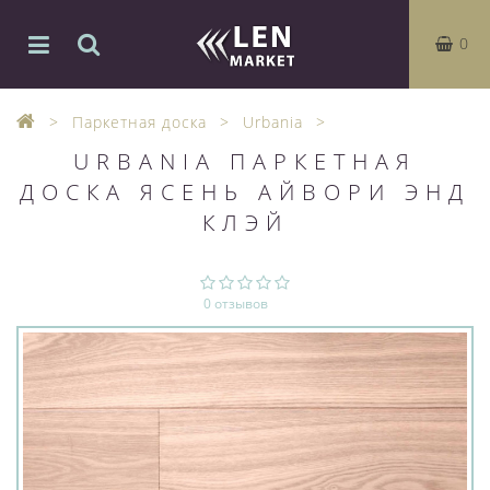
0
Паркетная доска
Urbania
URBANIA ПАРКЕТНАЯ
ДОСКА ЯСЕНЬ АЙВОРИ ЭНД
КЛЭЙ
0 отзывов