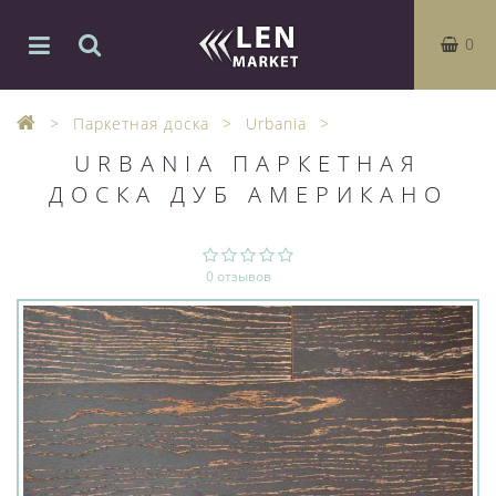
0
Паркетная доска
Urbania
URBANIA ПАРКЕТНАЯ
ДОСКА ДУБ АМЕРИКАНО
0 отзывов