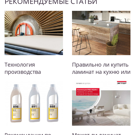
РЕКОМЕНДУЕМЫЕ СТАТЬИ
Технология
Правильно ли купить
производства
ламинат на кухню или
ламинированных
в прихожую?
напольных покрытий
(ламината)
Рекомендации по
Может ли ламинат