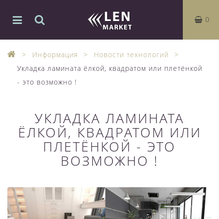
0
Информация
Новости технологий
Укладка ламината ёлкой, квадратом или плетёнкой
- это возможно !
УКЛАДКА ЛАМИНАТА
ЁЛКОЙ, КВАДРАТОМ ИЛИ
ПЛЕТЁНКОЙ - ЭТО
ВОЗМОЖНО !