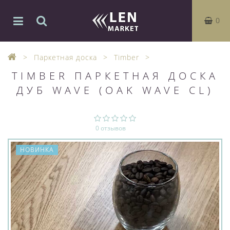
0
Паркетная доска
Timber
TIMBER ПАРКЕТНАЯ ДОСКА
ДУБ WAVE (OAK WAVE CL)
0 отзывов
НОВИНКА