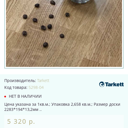
Производитель:
Tarkett
Код товара:
5298-04
НЕТ В НАЛИЧИИ
Цена указана за 1кв.м.; Упаковка 2,658 кв.м.; Размер доски
2283*194*13,2мм ..
5 320 р.