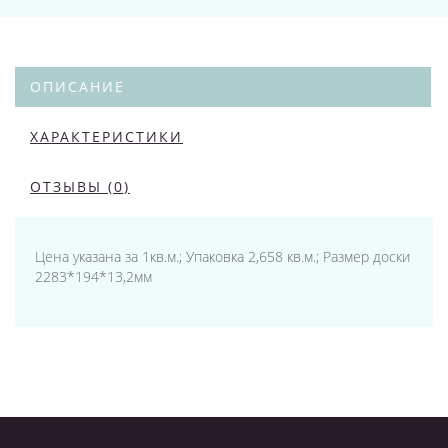
ОПИСАНИЕ
ХАРАКТЕРИСТИКИ
ОТЗЫВЫ (0)
Цена указана за 1кв.м.; Упаковка 2,658 кв.м.; Размер доски
2283*194*13,2мм