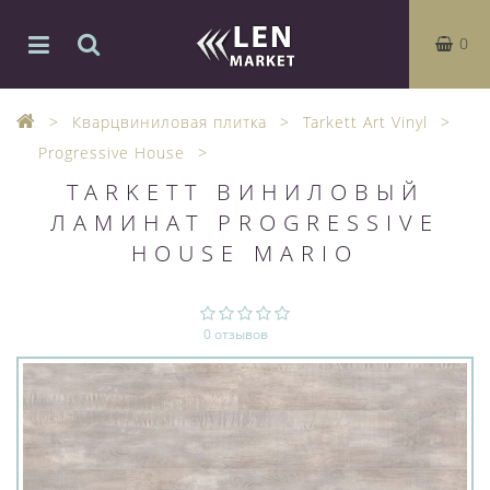
0
Кварцвиниловая плитка
Tarkett Art Vinyl
Progressive House
TARKETT ВИНИЛОВЫЙ
ЛАМИНАТ PROGRESSIVE
HOUSE MARIO
0 отзывов