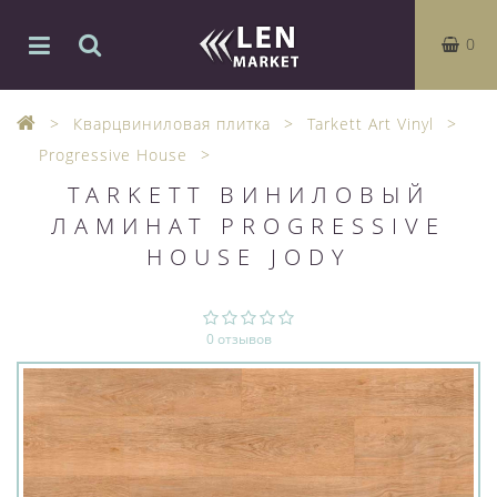
0
Кварцвиниловая плитка
Tarkett Art Vinyl
Progressive House
TARKETT ВИНИЛОВЫЙ
ЛАМИНАТ PROGRESSIVE
HOUSE JODY
0 отзывов