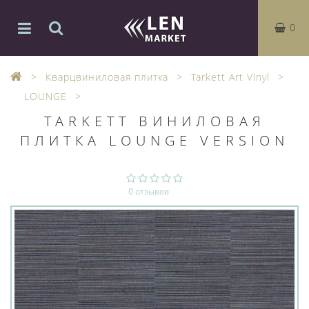
0
Кварцвиниловая плитка
Tarkett Art Vinyl
LOUNGE
TARKETT ВИНИЛОВАЯ
ПЛИТКА LOUNGE VERSION
0 отзывов