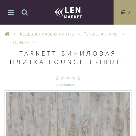
0
Кварцвиниловая плитка
Tarkett Art Vinyl
LOUNGE
TARKETT ВИНИЛОВАЯ
ПЛИТКА LOUNGE TRIBUTE
0 отзывов