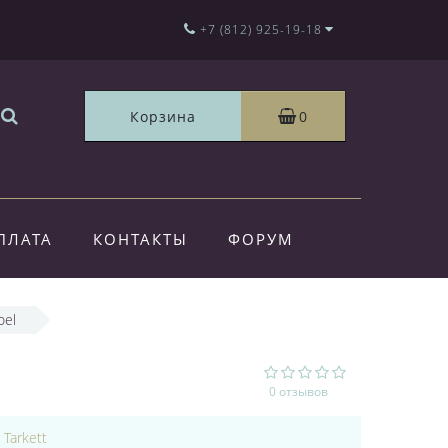
+7 (812) 925-19-18
Корзина
0
ПЛАТА
КОНТАКТЫ
ФОРУМ
oel
0 отзывов
:
Tarkett