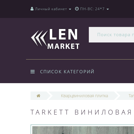
Личный кабинет
ПН-ВС: 24*7
СПИСОК КАТЕГОРИЙ
Кварцвиниловая плитка
Tar
TARKETT ВИНИЛОВАЯ