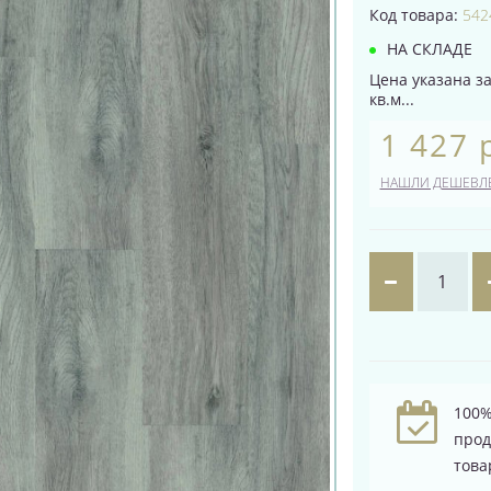
Код товара:
542
НА СКЛАДЕ
Цена указана за
кв.м...
1 427 
НАШЛИ ДЕШЕВЛ
100%
про
това