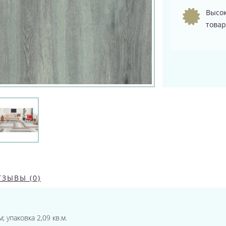
Высок
товар
ТЗЫВЫ (0)
; упаковка 2,09 кв.м.