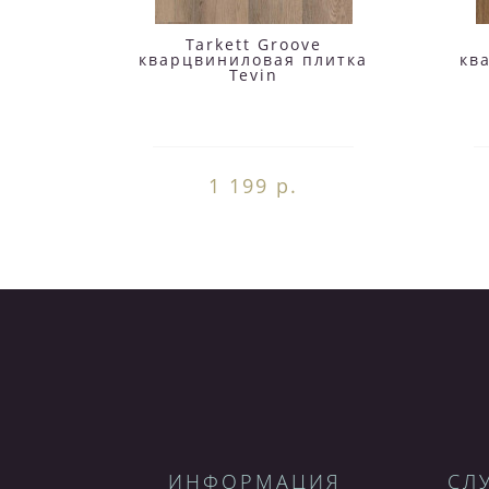
Tarkett Groove
кварцвиниловая плитка
кв
Tevin
1 199 р.
ИНФОРМАЦИЯ
СЛ