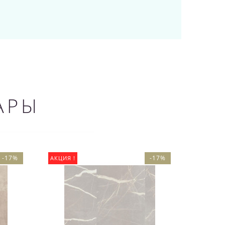
АРЫ
-17%
-17%
АКЦИЯ !
АКЦИЯ !