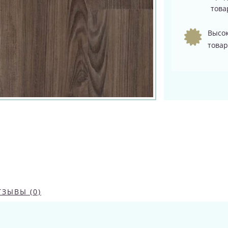
това
Высок
товар
ТЗЫВЫ (0)