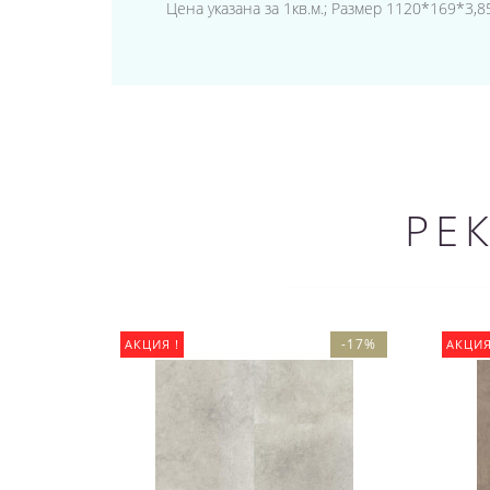
Цена указана за 1кв.м.; Размер 1120*169*3,8
РЕ
-17%
АКЦИЯ !
АКЦИЯ