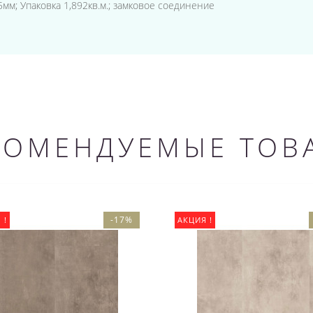
5мм; Упаковка 1,892кв.м.; замковое соединение
КОМЕНДУЕМЫЕ ТОВ
-17%
 !
АКЦИЯ !