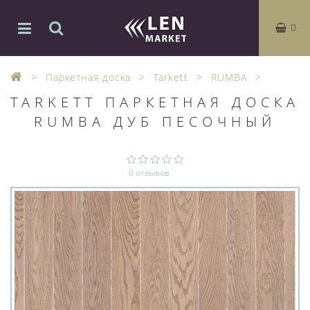
0
Паркетная доска
Tarkett
RUMBA
TARKETT ПАРКЕТНАЯ ДОСКА
RUMBA ДУБ ПЕСОЧНЫЙ
0 отзывов