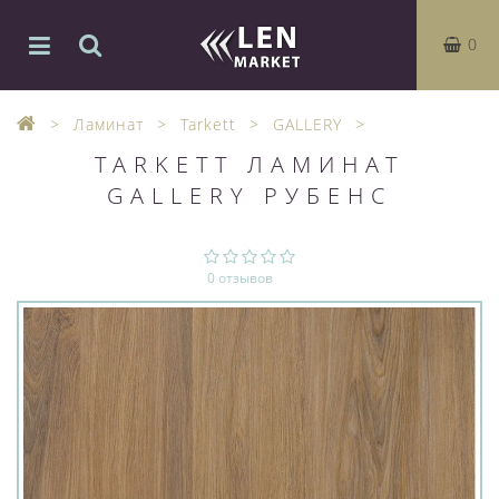
0
Ламинат
Tarkett
GALLERY
TARKETT ЛАМИНАТ
GALLERY РУБЕНС
0 отзывов