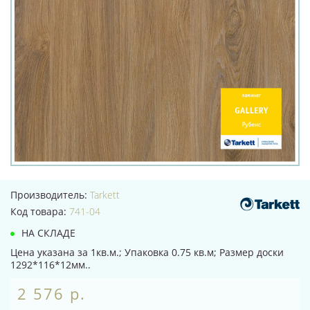
Производитель:
Tarkett
Код товара:
741-04
НА СКЛАДЕ
Цена указана за 1кв.м.; Упаковка 0.75 кв.м; Размер доски
1292*116*12мм..
2 576 р.