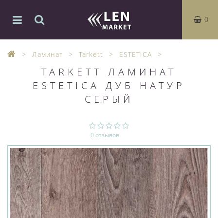
0
Ламинат
Tarkett
ESTETICA
TARKETT ЛАМИНАТ
ESTETICA ДУБ НАТУР
СЕРЫЙ
0 отзывов