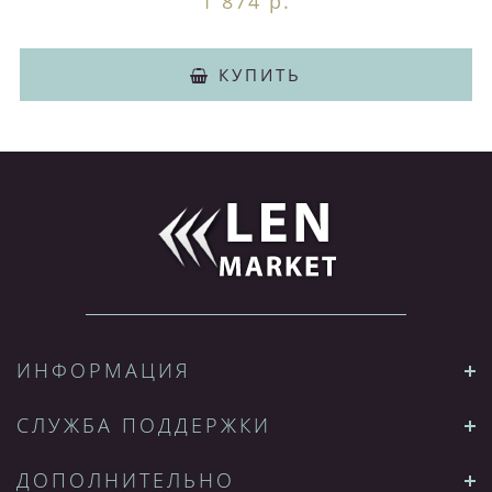
1 874 р.
КУПИТЬ
ИНФОРМАЦИЯ
СЛУЖБА ПОДДЕРЖКИ
ДОПОЛНИТЕЛЬНО