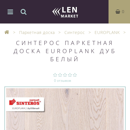
0
Паркетная доска
Синтерос
EUROPLANK
СИНТЕРОС ПАРКЕТНАЯ
ДОСКА EUROPLANK ДУБ
БЕЛЫЙ
0 отзывов