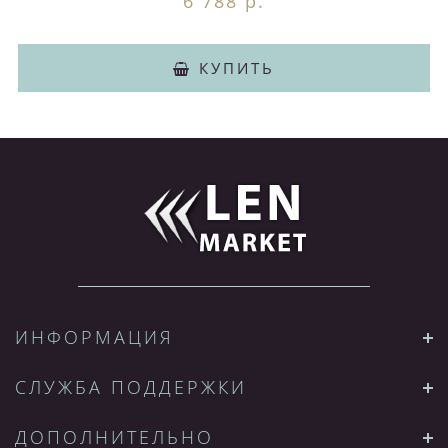
6 788 р.
КУПИТЬ
ИНФОРМАЦИЯ
СЛУЖБА ПОДДЕРЖКИ
ДОПОЛНИТЕЛЬНО