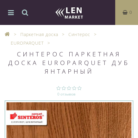
0
Паркетная доска
Синтерос
EUROPARQUET
СИНТЕРОС ПАРКЕТНАЯ
ДОСКА EUROPARQUET ДУБ
ЯНТАРНЫЙ
0 отзывов