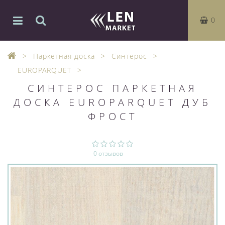
0
Паркетная доска
Синтерос
EUROPARQUET
СИНТЕРОС ПАРКЕТНАЯ
ДОСКА EUROPARQUET ДУБ
ФРОСТ
0 отзывов