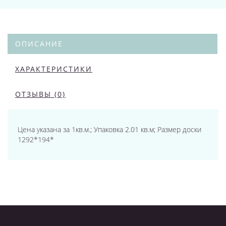
ОПИСАНИЕ
ХАРАКТЕРИСТИКИ
ОТЗЫВЫ (0)
Цена указана за 1кв.м.; Упаковка 2.01 кв.м; Размер доски
1292*194*