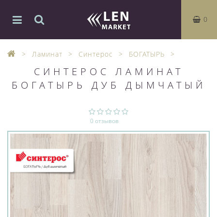
0
Ламинат
Синтерос
БОГАТЫРЬ
СИНТЕРОС ЛАМИНАТ
БОГАТЫРЬ ДУБ ДЫМЧАТЫЙ
0 отзывов