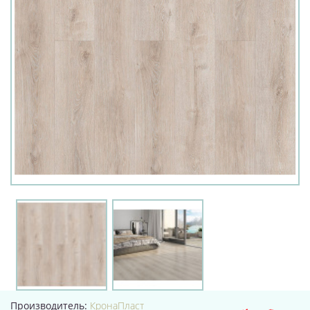
Производитель:
КронаПласт