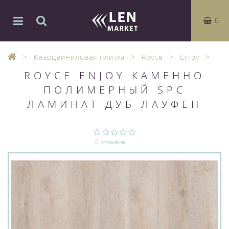
0
Кварцвиниловая плитка
Royce
Enjoy
ROYCE ENJOY КАМЕННО
ПОЛИМЕРНЫЙ SPC
ЛАМИНАТ ДУБ ЛАУФЕН
0 отзывов