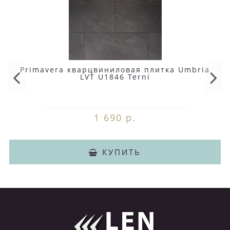
Primavera кварцвиниловая плитка Umbria
LVT U1846 Terni
1 690 р.
КУПИТЬ