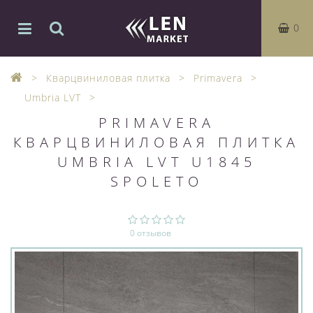
0
Кварцвиниловая плитка
Primavera
Umbria LVT
PRIMAVERA
КВАРЦВИНИЛОВАЯ ПЛИТКА
UMBRIA LVT U1845
SPOLETO
0 отзывов