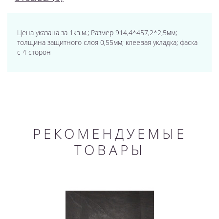
Цена указана за 1кв.м.; Размер 914,4*457,2*2,5мм;
толщина защитного слоя 0,55мм; клеевая укладка; фаска
с 4 сторон
РЕКОМЕНДУЕМЫЕ
ТОВАРЫ