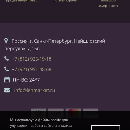
продаваемый товар
по всей стране
большой
ассортимент
Россия, г. Санкт-Петербург, Нейшлотский
переулок, д.15в
+7 (812) 925-19-18
+7 (921) 951-48-68
ПН-ВС: 24*7
info@lenmarket.ru
Мы используем файлы cookie для
улучшения работы сайта и анализа