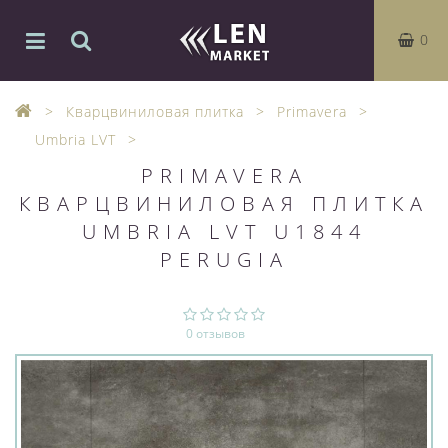
0
Кварцвиниловая плитка
Primavera
Umbria LVT
PRIMAVERA
КВАРЦВИНИЛОВАЯ ПЛИТКА
UMBRIA LVT U1844
PERUGIA
0 отзывов