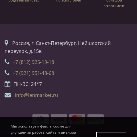
продаваемый товар
по всей стране
большой
ассортимент
Россия, г. Санкт-Петербург, Нейшлотский
переулок, д.15в
+7 (812) 925-19-18
+7 (921) 951-48-68
ПН-ВС: 24*7
info@lenmarket.ru
Мы используем файлы cookie для
улучшения работы сайта и анализа