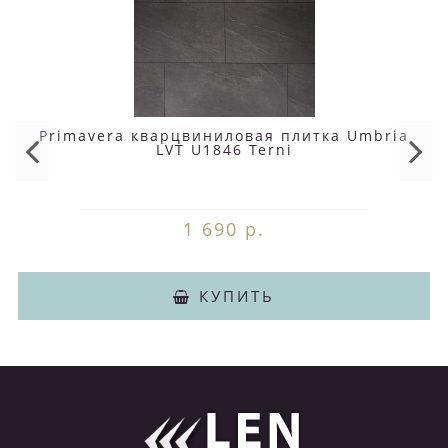
Primavera кварцвиниловая плитка Umbria
LVT U1846 Terni
1 690 р.
КУПИТЬ