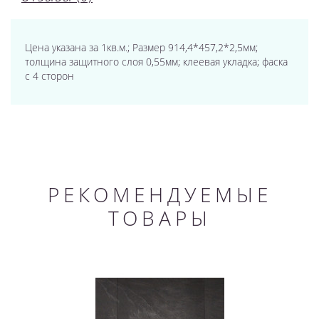
Цена указана за 1кв.м.; Размер 914,4*457,2*2,5мм;
толщина защитного слоя 0,55мм; клеевая укладка; фаска
с 4 сторон
РЕКОМЕНДУЕМЫЕ
ТОВАРЫ