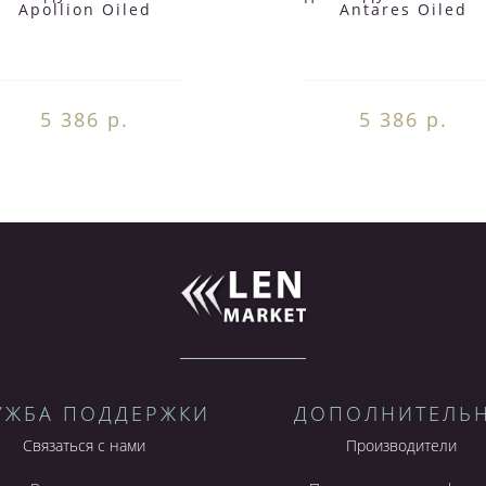
Apollion Oiled
Antares Oiled
5 386 р.
5 386 р.
УЖБА ПОДДЕРЖКИ
ДОПОЛНИТЕЛЬ
Связаться с нами
Производители