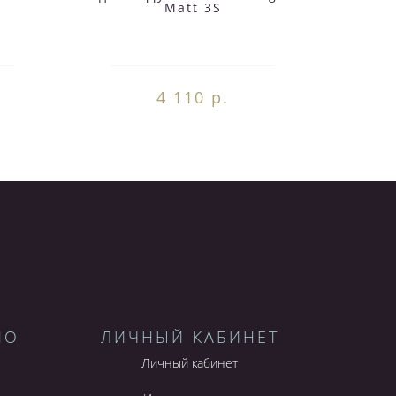
Matt 3S
4 110 р.
НО
ЛИЧНЫЙ КАБИНЕТ
Личный кабинет