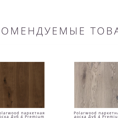
КОМЕНДУЕМЫЕ ТОВ
olarwood паркетная
Polarwood паркетн
оска Дуб 4 Premium
доска Дуб 4 Premi