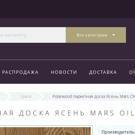
Все категории
РАСПРОДАЖА
НОВОСТИ
ДОСТАВКА
О
Space
Polarwood паркетная доска Ясень Mars Oi
АЯ ДОСКА ЯСЕНЬ MARS OIL
Производитель