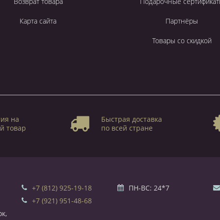
Возврат товара
Подарочные сертификат
Карта сайта
Партнёры
Товары со скидкой
ия на
Быстрая доставка
й товар
по всей стране
+7 (812) 925-19-18
ПН-ВС: 24*7
+7 (921) 951-48-68
к,