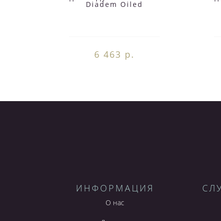
Diadem Oiled
6 463 р.
ИНФОРМАЦИЯ
СЛ
О нас