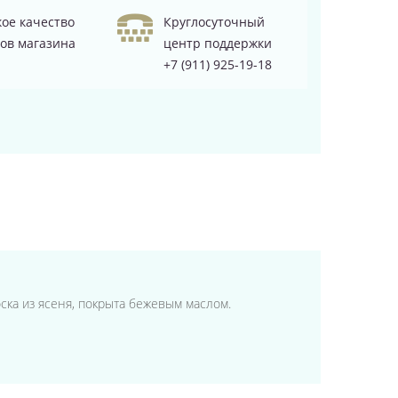
ое качество
Круглосуточный
ов магазина
центр поддержки
+7 (911) 925-19-18
оска из ясеня, покрыта бежевым маслом.