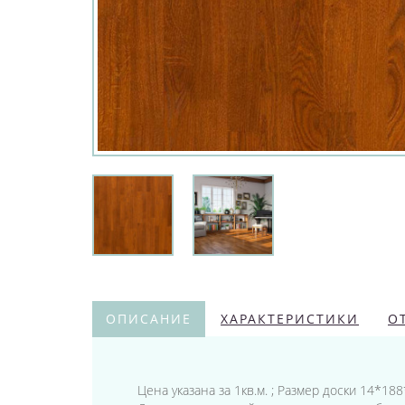
ОПИСАНИЕ
ХАРАКТЕРИСТИКИ
О
Цена указана за 1кв.м. ; Размер доски 14*18