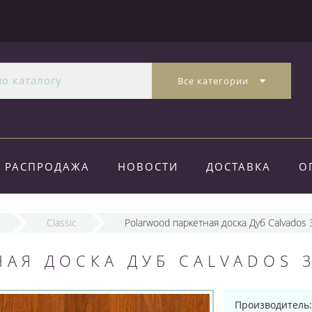
Все категории
РАСПРОДАЖА
НОВОСТИ
ДОСТАВКА
О
Classic
Polarwood паркетная доска Дуб Calvados 
АЯ ДОСКА ДУБ CALVADOS 
Производитель