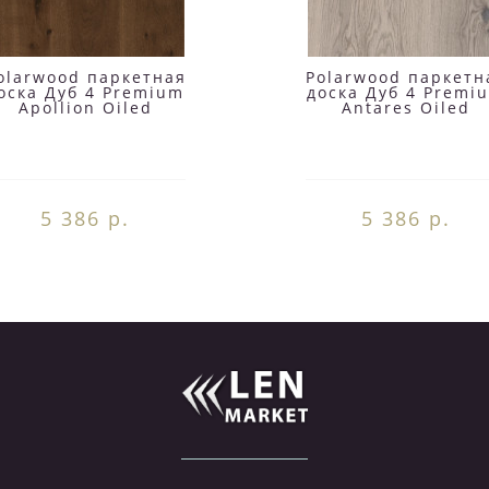
olarwood паркетная
Polarwood паркетн
оска Дуб 4 Premium
доска Дуб 4 Premi
Apollion Oiled
Antares Oiled
5 386 р.
5 386 р.