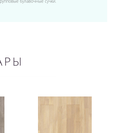
групповые булавочные сучки.
АРЫ