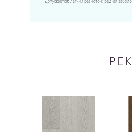
Допускается: легкий разнотон; редкая забо
РЕ