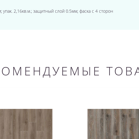
 упак. 2,16кв.м.; защитный слой 0.5мм; фаска с 4 сторон
КОМЕНДУЕМЫЕ ТОВ