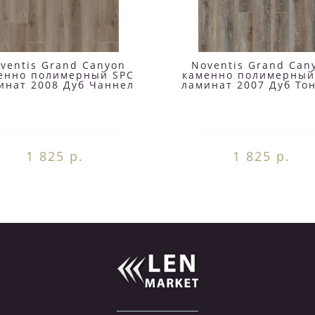
ventis Grand Canyon
Noventis Grand Can
енно полимерный SPC
каменно полимерный
инат 2008 Дуб Чаннел
ламинат 2007 Дуб Тон
1 825 р.
1 825 р.