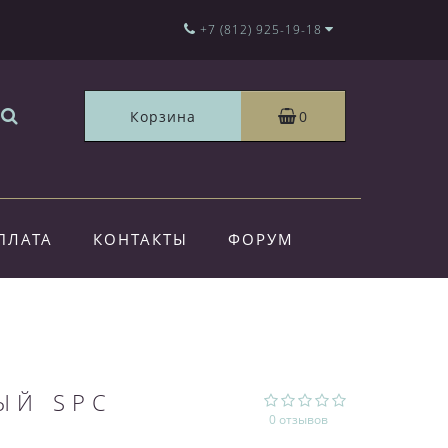
+7 (812) 925-19-18
Корзина
0
ПЛАТА
КОНТАКТЫ
ФОРУМ
ЫЙ SPC
0 отзывов