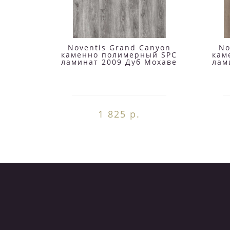
Noventis Grand Canyon
No
каменно полимерный SPC
кам
ламинат 2009 Дуб Мохаве
лам
1 825 р.