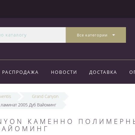
Все категории
РАСПРОДАЖА
НОВОСТИ
ДОСТАВКА
О
ventis
Grand Canyon
 ламинат 2005 Дуб Вайоминг
ANYON КАМЕННО ПОЛИМЕРН
 ВАЙОМИНГ