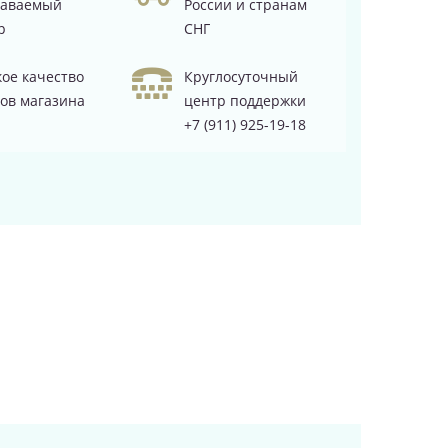
даваемый
России и странам
р
СНГ
ое качество
Круглосуточный
ов магазина
центр поддержки
+7 (911) 925-19-18