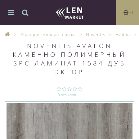
0
Кварцвиниловая плитка
Noventis
Avalon
NOVENTIS AVALON
КАМЕННО ПОЛИМЕРНЫЙ
SPC ЛАМИНАТ 1584 ДУБ
ЭКТОР
0 отзывов