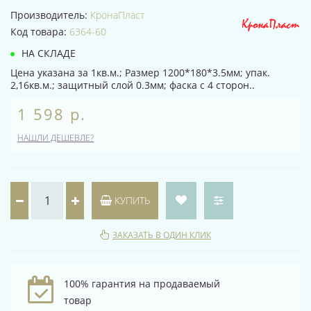
Производитель:
КронаПласт
Код товара:
6364-60
НА СКЛАДЕ
Цена указана за 1кв.м.; Размер 1200*180*3.5мм; упак.
2,16кв.м.; защитный слой 0.3мм; фаска с 4 сторон..
1 598 р.
НАШЛИ ДЕШЕВЛЕ?
КУПИТЬ
ЗАКАЗАТЬ В ОДИН КЛИК
100% гарантия на продаваемый
товар