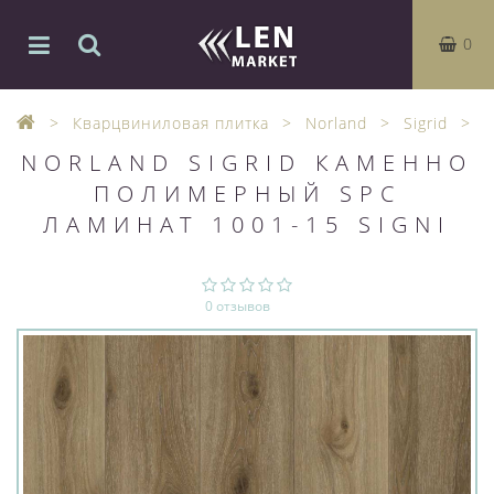
0
Кварцвиниловая плитка
Norland
Sigrid
NORLAND SIGRID КАМЕННО
ПОЛИМЕРНЫЙ SPC
ЛАМИНАТ 1001-15 SIGNI
0 отзывов