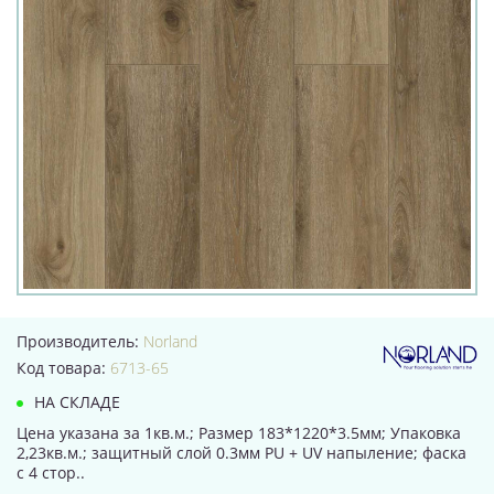
Производитель:
Norland
Код товара:
6713-65
НА СКЛАДЕ
Цена указана за 1кв.м.; Размер 183*1220*3.5мм; Упаковка
2,23кв.м.; защитный слой 0.3мм PU + UV напыление; фаска
с 4 стор..