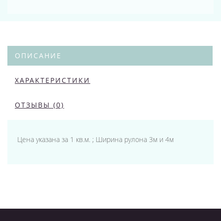
ОПИСАНИЕ
ХАРАКТЕРИСТИКИ
ОТЗЫВЫ (0)
Цена указана за 1 кв.м. ; Ширина рулона 3м и 4м