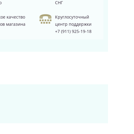
р
СНГ
ое качество
Круглосуточный
ов магазина
центр поддержки
+7 (911) 925-19-18