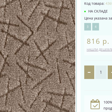
Код товара:
436
НА СКЛАДЕ
Цена указана за
3
4
816 р.
НАШЛИ ДЕШЕВЛ
100%
про