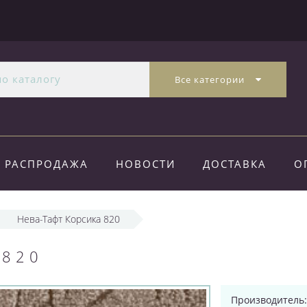
Все категории
РАСПРОДАЖА
НОВОСТИ
ДОСТАВКА
О
Нева-Тафт Корсика 820
 820
Производитель