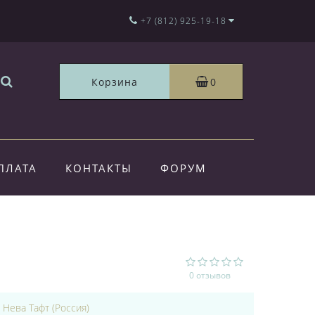
+7 (812) 925-19-18
Корзина
0
ПЛАТА
КОНТАКТЫ
ФОРУМ
0 отзывов
:
Нева Тафт (Россия)