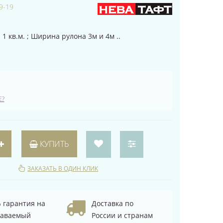
9-19
 1 кв.м. ; Ширина рулона 3м и 4м ..
Е?
КУПИТЬ
ЗАКАЗАТЬ В ОДИН КЛИК
 гарантия на
Доставка по
даваемый
России и странам