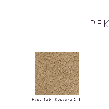
РЕ
Нева-Тафт Корсика 213