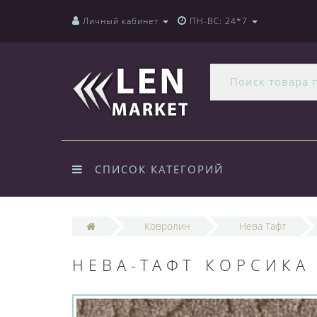
Личный кабинет
ПН-ВС: 24*7
СПИСОК КАТЕГОРИЙ
Ковролин
Нева Тафт
НЕВА-ТАФТ КОРСИКА