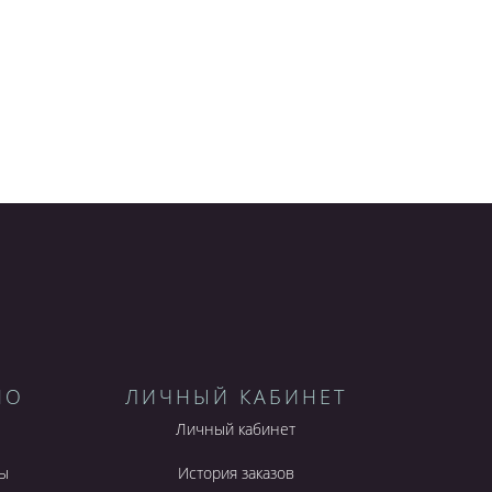
НО
ЛИЧНЫЙ КАБИНЕТ
Личный кабинет
ы
История заказов