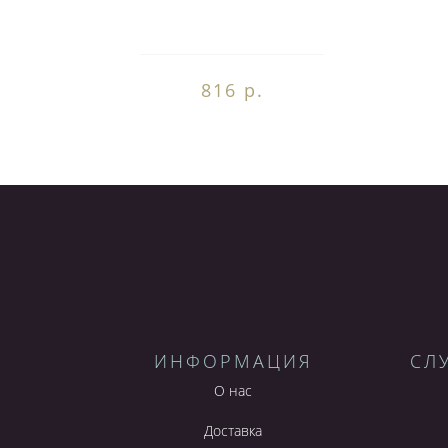
816 р.
ИНФОРМАЦИЯ
СЛ
О нас
Доставка