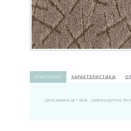
ОПИСАНИЕ
ХАРАКТЕРИСТИКИ
О
Цена указана за 1 кв.м. ; Ширина рулона 3м 