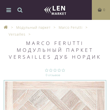
0
Модульный паркет
Marco Ferutti
Versailles
MARCO FERUTTI
МОДУЛЬНЫЙ ПАРКЕТ
VERSAILLES ДУБ НОРДИК
0 отзывов