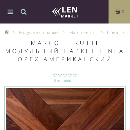
0
Модульный паркет
Marco Ferutti
Linea
MARCO FERUTTI
МОДУЛЬНЫЙ ПАРКЕТ LINEA
ОРЕХ АМЕРИКАНСКИЙ
0 отзывов