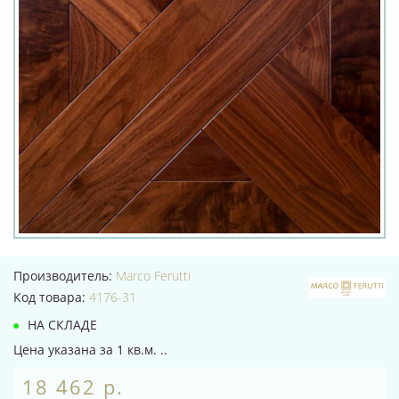
Производитель:
Marco Ferutti
Код товара:
4176-31
НА СКЛАДЕ
Цена указана за 1 кв.м. ..
18 462 р.