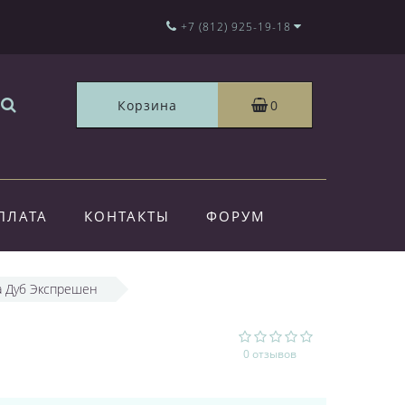
+7 (812) 925-19-18
Корзина
0
ПЛАТА
КОНТАКТЫ
ФОРУМ
ea Дуб Экспрешен
0 отзывов