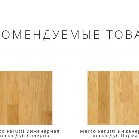
КОМЕНДУЕМЫЕ ТОВ
co Ferutti инженерная
Marco Ferutti инжен
доска Дуб Салерно
доска Дуб Парма