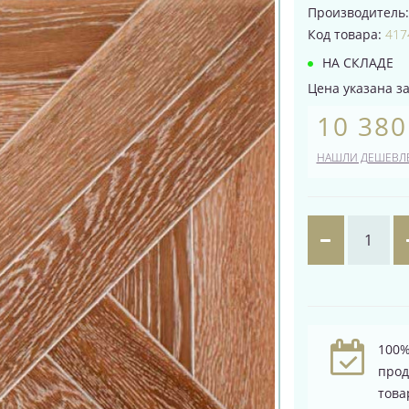
Производитель
Код товара:
417
НА СКЛАДЕ
Цена указана за 
10 380
НАШЛИ ДЕШЕВЛ
100%
про
това