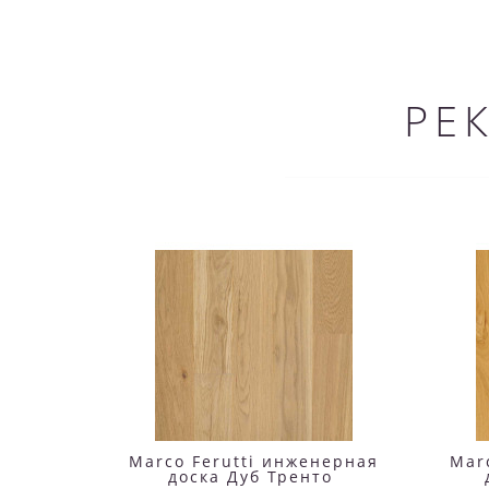
РЕ
Marco Ferutti инженерная
Mar
доска Дуб Тренто