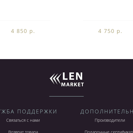
4 850 р.
4 750 р.
УЖБА ПОДДЕРЖКИ
ДОПОЛНИТЕЛЬ
Связаться с нами
Производители
Возврат товара
Подарочные сертификат