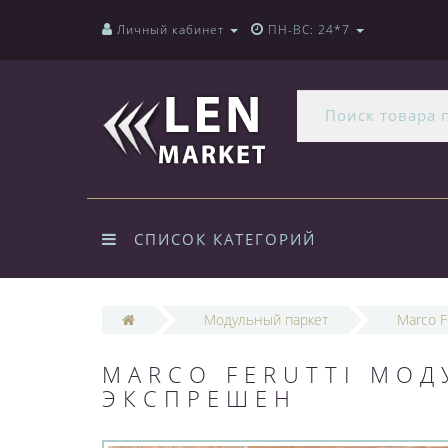
Личный кабинет
ПН-ВС: 24*7
СПИСОК КАТЕГОРИЙ
Модульный паркет
Marco F
MARCO FERUTTI МОД
ЭКСПРЕШЕН