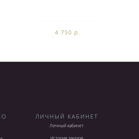
4 750 р.
НО
ЛИЧНЫЙ КАБИНЕТ
Личный кабинет
ы
История заказов