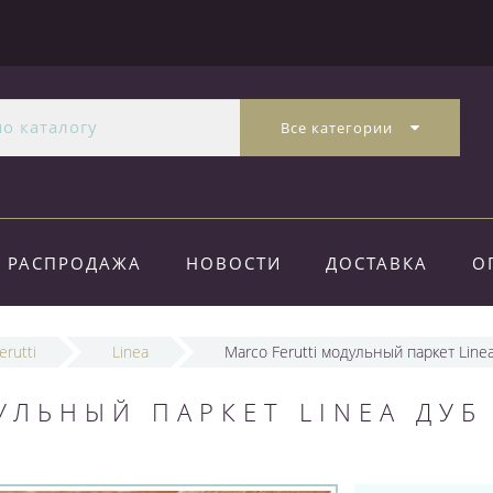
Все категории
РАСПРОДАЖА
НОВОСТИ
ДОСТАВКА
О
erutti
Linea
Marco Ferutti модульный паркет Lin
УЛЬНЫЙ ПАРКЕТ LINEA ДУБ