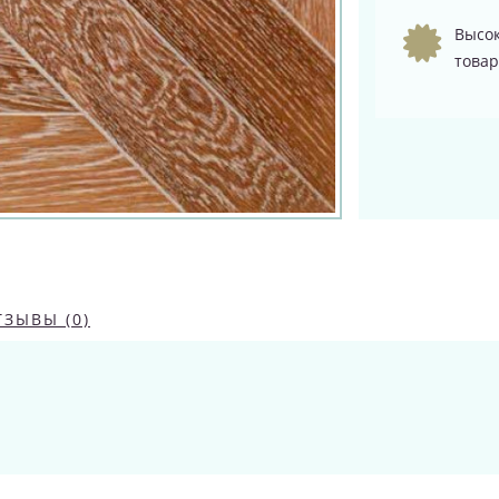
Высок
товар
ТЗЫВЫ (0)