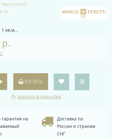
:
Marco Ferutti
4-31
1 кв.м...
 р.
Е?
КУПИТЬ
ЗАКАЗАТЬ В ОДИН КЛИК
 гарантия на
Доставка по
даваемый
России и странам
р
СНГ