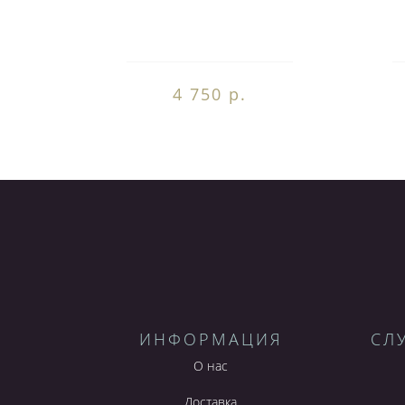
4 750 р.
ИНФОРМАЦИЯ
СЛ
О нас
Доставка