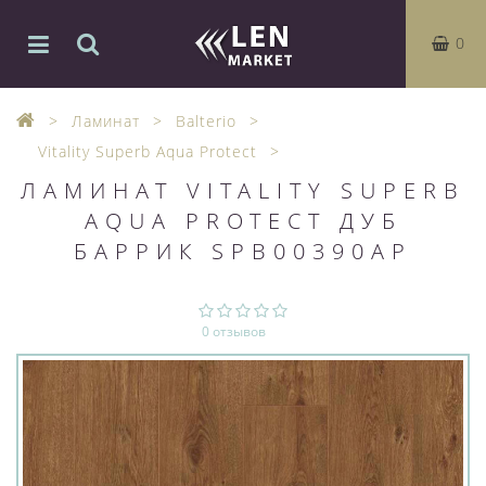
0
Ламинат
Balterio
Vitality Superb Aqua Protect
ЛАМИНАТ VITALITY SUPERB
AQUA PROTECT ДУБ
БАРРИК SPB00390AP
0 отзывов