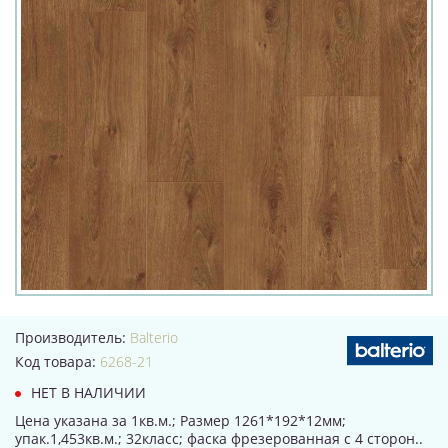
Производитель:
Balterio
Код товара:
6268-21
НЕТ В НАЛИЧИИ
Цена указана за 1кв.м.; Размер 1261*192*12мм;
упак.1,453кв.м.; 32класс; фаска фрезерованная с 4 сторон..