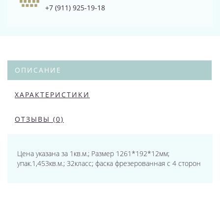
+7 (911) 925-19-18
ОПИСАНИЕ
ХАРАКТЕРИСТИКИ
ОТЗЫВЫ (0)
Цена указана за 1кв.м.; Размер 1261*192*12мм;
упак.1,453кв.м.; 32класс; фаска фрезерованная с 4 сторон