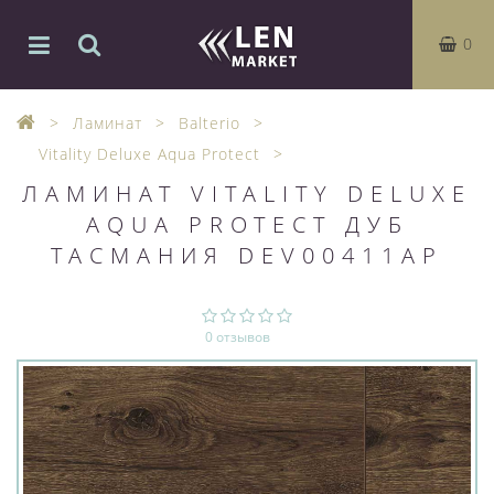
0
Ламинат
Balterio
Vitality Deluxe Aqua Protect
ЛАМИНАТ VITALITY DELUXE
AQUA PROTECT ДУБ
ТАСМАНИЯ DEV00411AP
0 отзывов