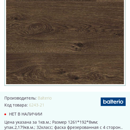
Производитель:
Balterio
Код товара:
6243-21
НЕТ В НАЛИЧИИ
Цена указана за 1кв.м.; Размер 1261*192*8мм;
упак.2,179кв.м.; 32класс; фаска фрезерованная с 4 сторон..