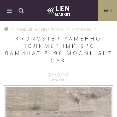
0
Кварцвиниловая плитка
Kronostep
KRONOSTEP КАМЕННО
ПОЛИМЕРНЫЙ SPC
ЛАМИНАТ Z198 MOONLIGHT
OAK
0 отзывов