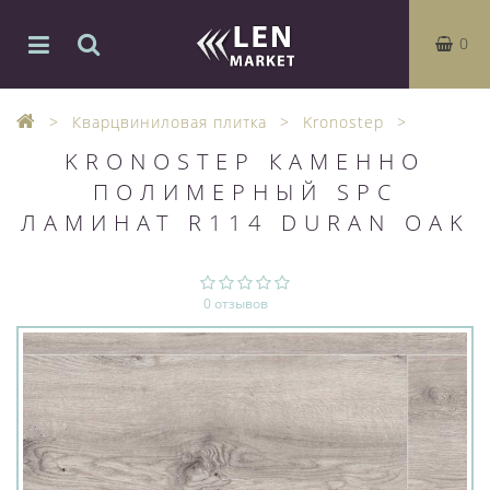
0
Кварцвиниловая плитка
Kronostep
KRONOSTEP КАМЕННО
ПОЛИМЕРНЫЙ SPC
ЛАМИНАТ R114 DURAN OAK
0 отзывов