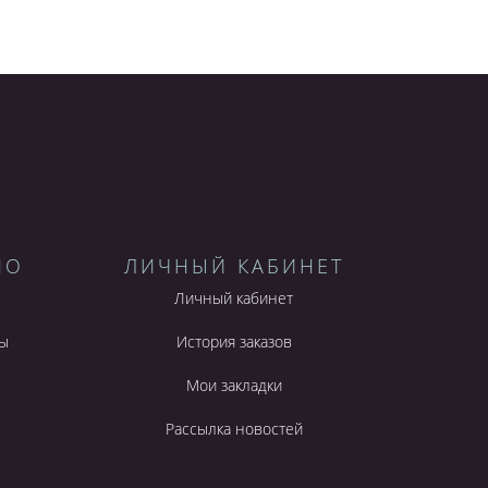
НО
ЛИЧНЫЙ КАБИНЕТ
Личный кабинет
ы
История заказов
Мои закладки
Рассылка новостей