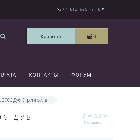
+7 (812) 925-19-18
Корзина
0
ПЛАТА
КОНТАКТЫ
ФОРУМ
ic 3906 Дуб Спрингфилд
06 ДУБ
0 отзывов