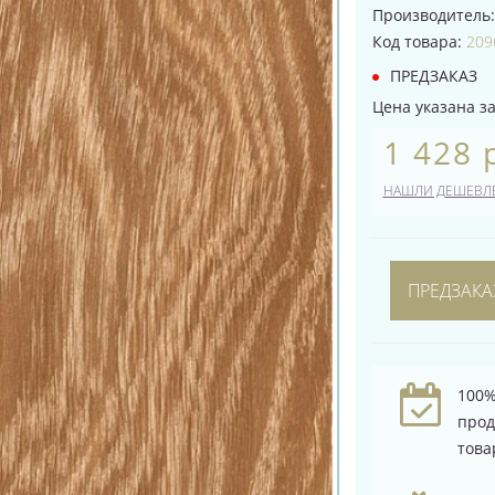
Производитель
Код товара:
209
ПРЕДЗАКАЗ
Цена указана за 
1 428 
НАШЛИ ДЕШЕВЛ
ПРЕДЗАКА
100%
про
това