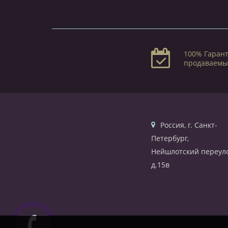
100% Гарант
продаваемы
Россия, г. Санкт-
Петербург,
Нейшлотский переуло
д.15в