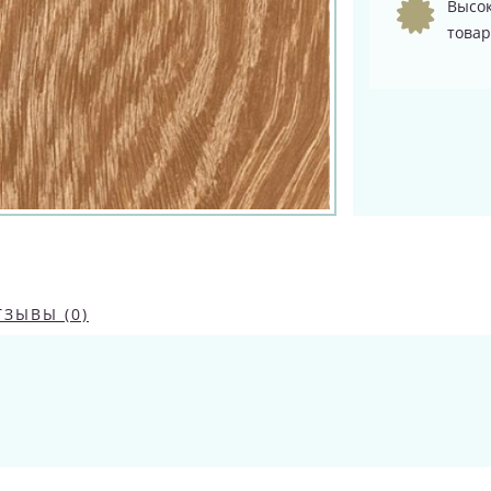
Высок
товар
ТЗЫВЫ (0)