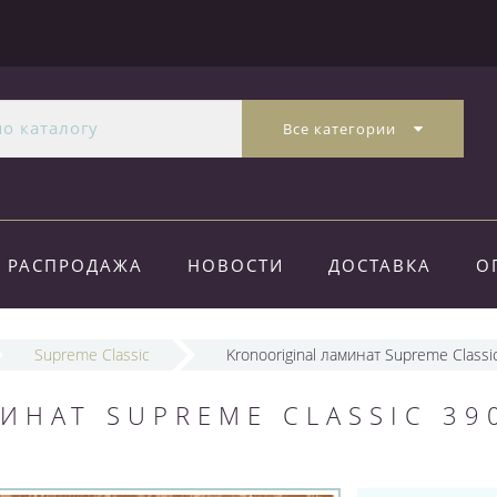
Все категории
РАСПРОДАЖА
НОВОСТИ
ДОСТАВКА
О
Supreme Classic
Kronooriginal ламинат Supreme Class
ИНАТ SUPREME CLASSIC 39