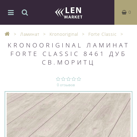
0
Ламинат
Kronooriginal
Forte Classic
KRONOORIGINAL ЛАМИНАТ
FORTE CLASSIC 8461 ДУБ
СВ.МОРИТЦ
0 отзывов