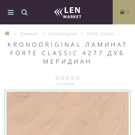
0
Ламинат
Kronooriginal
Forte Classic
KRONOORIGINAL ЛАМИНАТ
FORTE CLASSIC 4277 ДУБ
МЕРИДИАН
0 отзывов