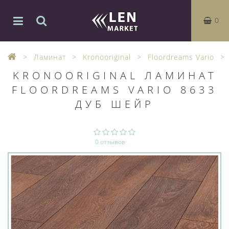
0
Ламинат
Kronooriginal
Floordreams Vario
KRONOORIGINAL ЛАМИНАТ
FLOORDREAMS VARIO 8633
ДУБ ШЕЙР
0 отзывов